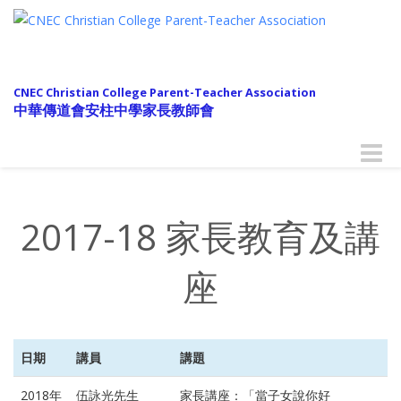
CNEC Christian College Parent-Teacher Association
中華傳道會安柱中學家長教師會
Toggle
naviga
2017-18 家長教育及講
座
日期
講員
講題
2018年
伍詠光先生
家長講座：「當子女說你好