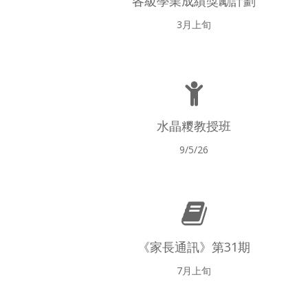
各級學業成績獎勵計劃
3月上旬
水晶糭教授班
9/5/26
《家長通訊》第31期
7月上旬