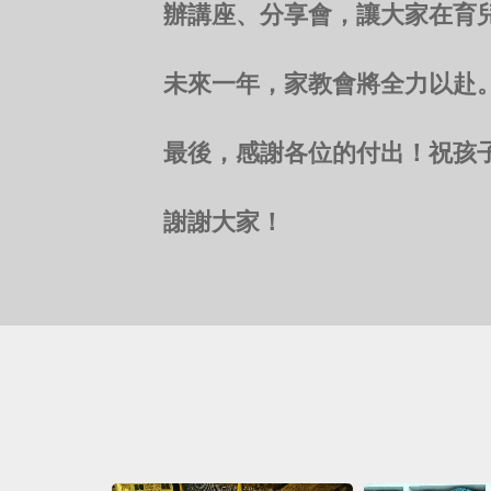
辦講座、分享會，讓大家在育
未來一年，家教會將全力以赴
最後，感謝各位的付出！祝孩
謝謝大家！