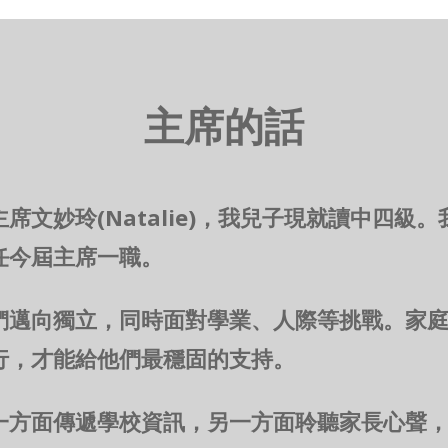
主席的話
席文妙玲(Natalie)，我兒子現就讀中四級
任今屆主席一職。
們邁向獨立，同時面對學業、人際等挑戰。家
行，才能給他們最穩固的支持。
一方面傳遞學校資訊，另一方面聆聽家長心聲