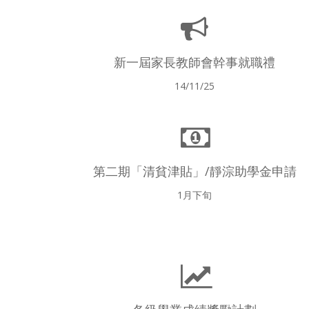
新一屆家長教師會幹事就職禮
14/11/25
第二期「清貧津貼」/靜淙助學金申請
1月下旬