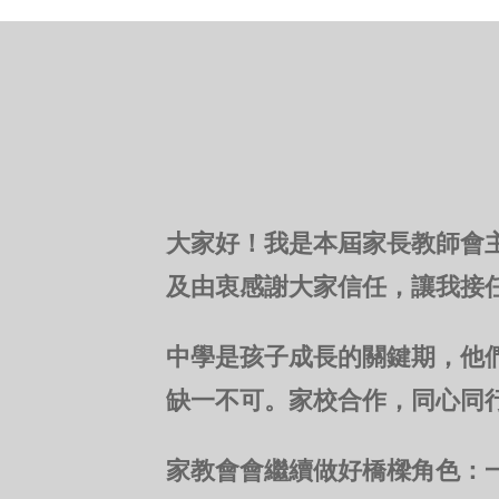
大家好！我是本屆家長教師會主
及由衷感謝大家信任，讓我接
中學是孩子成長的關鍵期，他
缺一不可。家校合作，同心同
家教會會繼續做好橋樑角色：