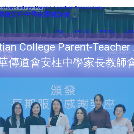
istian College Parent-Teacher Association
道會安柱中學家長教師會
主頁
全年活動
主席的話
活動