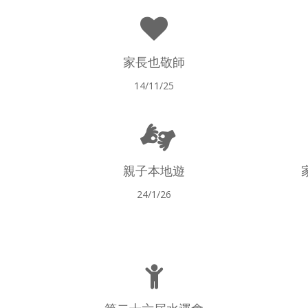
家長也敬師
14/11/25
親子本地遊
24/1/26