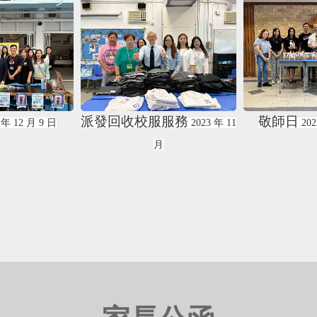
服務
敬師日
中一家長日
2023
年
11
2023
年
11
月
10
日
月