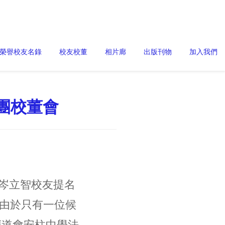
榮譽校友名錄
校友校董
相片廊
出版刊物
加入我們
法團校董會
 由岑立智校友提名
。由於只有一位候