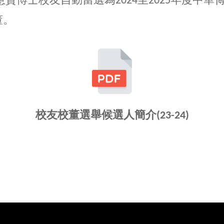
慧賢博士校友自動當選為2024至2025年度中
董。
校友校董選舉候選人簡介(23-24)