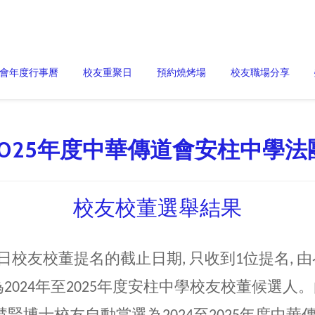
會年度行事曆
校友重聚日
預約燒烤場
校友職場分享
-2025年度中華傳道會安柱中學
校友校董選舉結果
31日校友校董提名的截止日期, 只收到1位提名,
2024年至2025年度安柱中學校友校董候選人