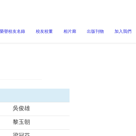
榮譽校友名錄
校友校董
相片廊
出版刊物
加入我們
吳俊雄
黎玉朝