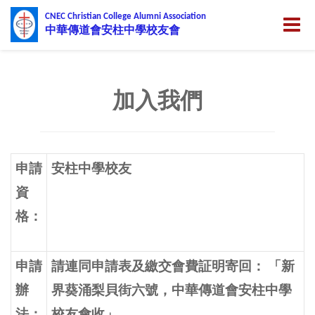
CNEC Christian College Alumni Association
Toggle
中華傳道會安柱中學校友會
naviga
加入我們
申請
安柱中學校友
資
格：
申請
請連同申請表及繳交會費証明寄回： 「新
辦
界葵涌梨貝街六號，中華傳道會安柱中學