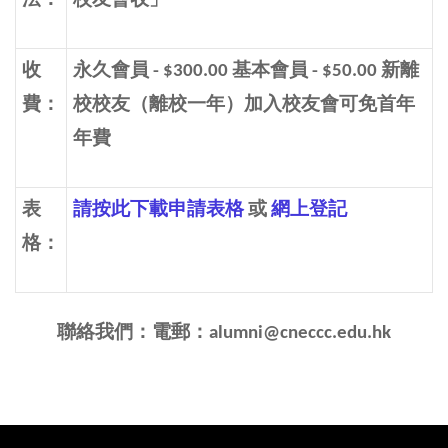
法：
校友會收」
收
永久會員 - $300.00 基本會員 - $50.00 新離
費：
校校友（離校一年）加入校友會可免首年
年費
表
請按此下載申請表格
或
網上登記
格：
聯絡我們：電郵：
alumni@cneccc.edu.hk